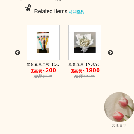
Related Items
相關產品
【V032】
畢業花束單枝【G...
畢業花束【V009】
畢業花束【V0
1380
200
1800
2
$
優惠價 $
優惠價 $
優惠價 $
$1500
定價 $220
定價 $2300
定價 $25