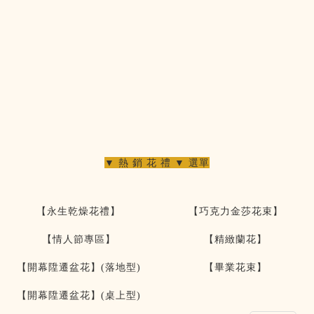
▼ 熱 銷 花 禮 ▼ 選單
【永生乾燥花禮】
【巧克力金莎花束】
【情人節專區】
【精緻蘭花】
【開幕陞遷盆花】(落地型)
【畢業花束】
【開幕陞遷盆花】(桌上型)