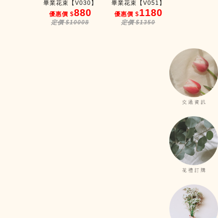
【V034】
畢業花束【V030】
畢業花束【V051】
畢業花束【G00
1380
880
1180
8
$
優惠價 $
優惠價 $
優惠價 $
$1500
定價 $10008
定價 $1350
定價 $98