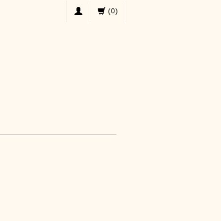
(
0
)