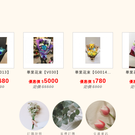
013】
畢業花束【V030】
畢業花束【G0014...
畢業
680
5000
780
優惠價 $
優惠價 $
優
00
定價 $5500
定價 $900
定