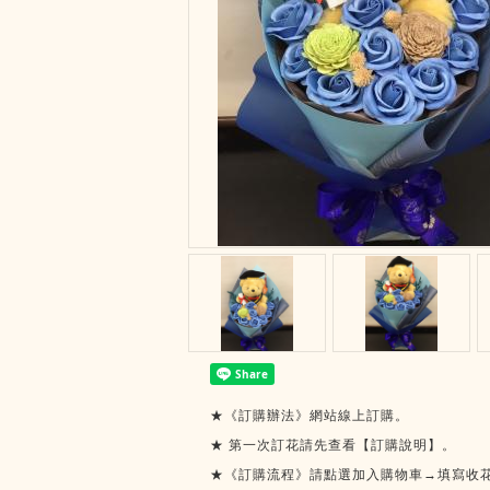
★《訂購辦法》網站線上訂購。
★
第一次訂花請先查看【訂購說明】。
★《訂購流程》請點選加入購物車→填寫收