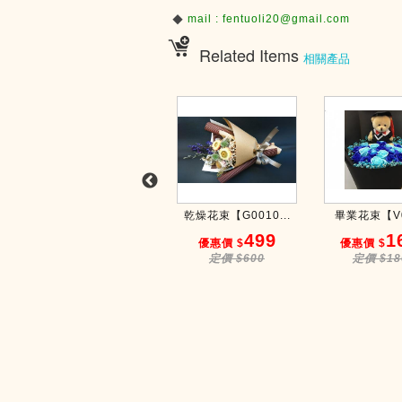
mail : fentuoli20@gmail.com
◆
Related Items
相關產品
畢業花束【V034】
乾燥花束【G0010...
畢業花束【V
1500
499
1
優惠價 $
優惠價 $
優惠價 $
定價 $1800
定價 $600
定價 $18