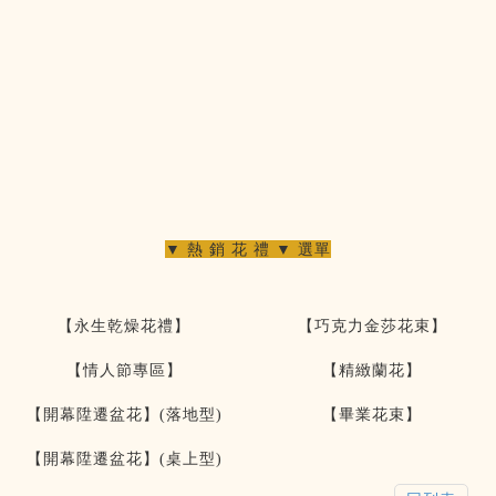
▼ 熱 銷 花 禮 ▼ 選單
【永生乾燥花禮】
【巧克力金莎花束】
【情人節專區】
【精緻蘭花】
【開幕陞遷盆花】(落地型)
【畢業花束】
【開幕陞遷盆花】(桌上型)