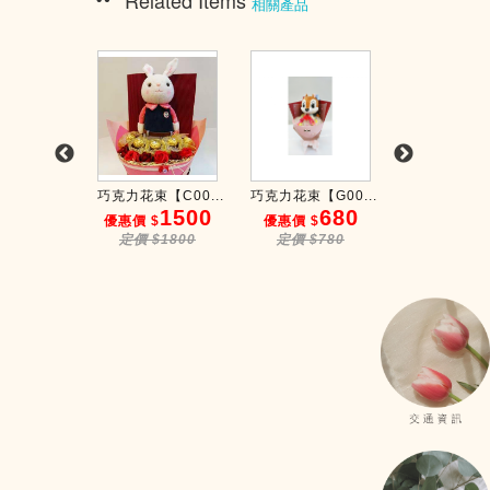
Related Items
相關產品
【G00...
巧克力花束【C00...
巧克力花束【G00...
巧克力花束【G0
2800
1500
680
3
$
優惠價 $
優惠價 $
優惠價 $
$3000
定價 $1800
定價 $780
定價 $35