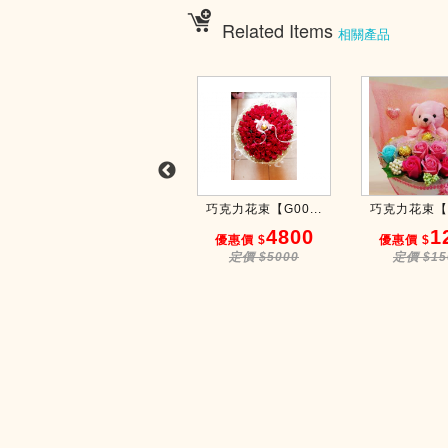
Related Items
相關產品
巧克力花束【N00...
巧克力花束【G00...
巧克力花束【C0
1380
4800
1
優惠價 $
優惠價 $
優惠價 $
定價 $1500
定價 $5000
定價 $15