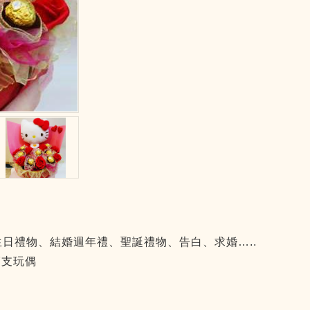
生日禮物、結婚週年禮、聖誕禮物、告白、求婚…..
7支玩偶