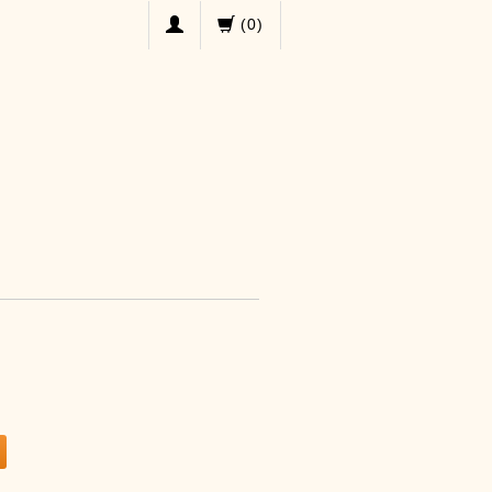
(
0
)