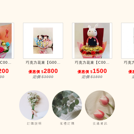
0...
巧克力花束【G00...
巧克力花束【C00...
巧克力
200
2800
1500
優惠價 $
優惠價 $
優
00
定價 $3000
定價 $1800