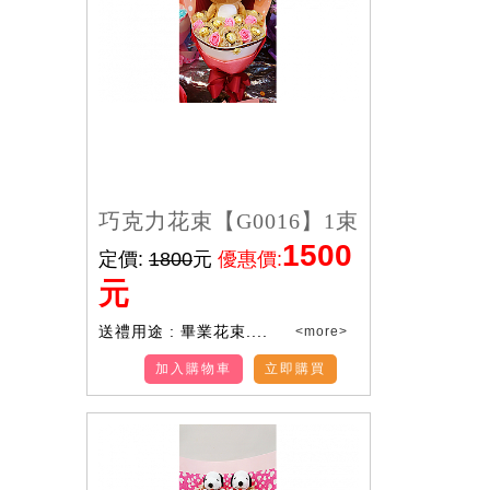
巧克力花束【G0016】1束
1500
定價:
1800
元
優惠價:
元
送禮用途 : 畢業花束....
<more>
加入購物車
立即購買