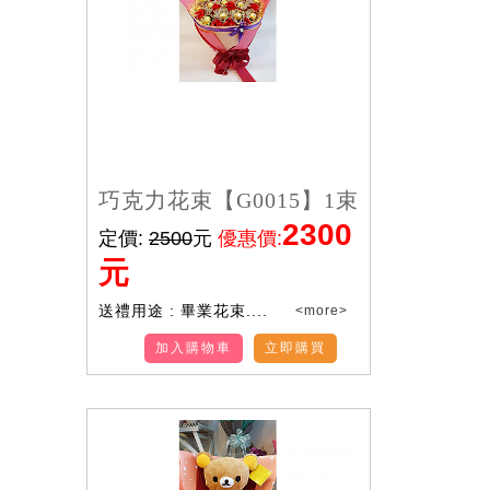
巧克力花束【G0015】1束
2300
定價:
2500
元
優惠價:
元
送禮用途 : 畢業花束....
<more>
加入購物車
立即購買