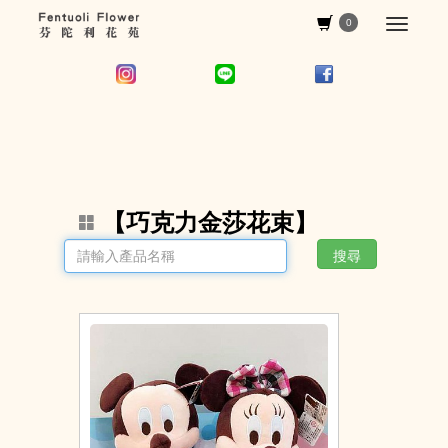
0
【巧克力金莎花束】