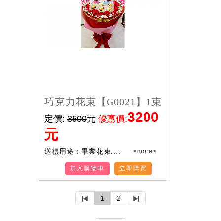
巧克力花束【G0021】1束
3200
定價:
3500
元
優惠價:
元
送禮用途 : 畢業花束....
<more>
加入購物車
立即購買
1
2