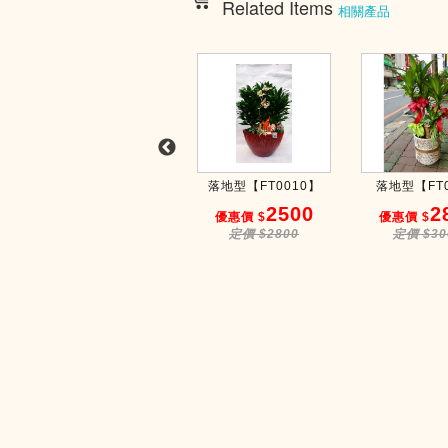
Related Items
相關產品
地上造型盆金錢樹...
落地型【FT0010】
落地型【FT
3000
2500
2
優惠價 $
優惠價 $
優惠價 $
定價 $3300
定價 $2800
定價 $30