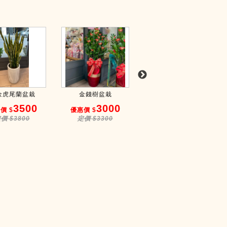
金虎尾蘭盆栽
金錢樹盆栽
琴葉榕造型盆
3500
3000
3500
價 $
優惠價 $
優惠價 $
價 $3800
定價 $3300
定價 $3800