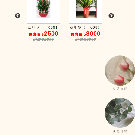
FT0014】
落地型【FT009】
落地型【FT008】
黃金虎尾蘭
3000
2500
3000
3
$
優惠價 $
優惠價 $
優惠價 $
$3500
定價 $2800
定價 $3300
定價 $38