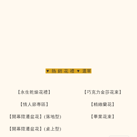
▼ 熱 銷 花 禮 ▼ 選單
【永生乾燥花禮】
【巧克力金莎花束】
【情人節專區】
【精緻蘭花】
【開幕陞遷盆花】(落地型)
【畢業花束】
【開幕陞遷盆花】(桌上型)