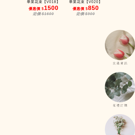
G006】...
畢業花束【V018】
畢業花束【V020】
畢業花束【V0
599
1500
850
2
 $
優惠價 $
優惠價 $
優惠價 $
$700
定價 $1600
定價 $900
定價 $25