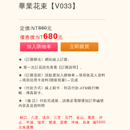
畢業花束【V033】
880
定價:NT
元
680
優惠價:NT
元
加入購物車
立即購買
★《訂購辦法》網站線上訂購。
★
第一次訂花請先查看【訂購說明】。
★《訂購流程》請點選加入購物車→填寫收花人資料
(
)
→
→填寫信用卡資料
開新視窗
完成
★《付款方式》線上刷卡．到店付款
銀行轉
‧ATM
帳．傳真刷卡。
★
《備
註》付款完成後，請務必電聯通知訂單編號
內容及送貨時間
林口、八里、淡水、三芝、石門、金山、萬里、汐
5000
止、平溪、瑞芳、雙溪、貢寮、坪林、烏來
滿
元免運費