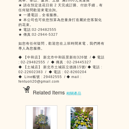
萬華、泰山、蘆洲、五股 滿2000元免運費
★ 請在預定送花日前 2 天完成訂購、付款手續，有
任何疑問歡迎來電洽詢。
★ 一通電話，全省服務。
★ 本公司也可依您預算為您量身打造屬於您客製化
的花束。
★ 電話:02-29482555
★ 傳真:02-2944-5327
如您有任何疑問，歡迎您在上班時間來電，我們將有
專人為您服務。
◆ 【中和店】 新北市中和區景新街326號 / ◆ 電話
: 02-29482555 / ◆ 傳真 : 02-29445327
◆ 【土城店】 新北市土城區立德路15號/ ◆ 電話 :
02-22602383 / ◆ 電話 : 02-8260204
◆ Line帳號 : 29482555 / ◆ mail :
fentuoli20@gmail.com
Related Items
相關產品