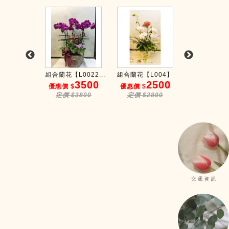
【C008】
組合蘭花【L0022...
組合蘭花【L004】
組合蘭花【L0
3000
3500
2500
6
$
優惠價 $
優惠價 $
優惠價 $
$3800
定價 $3800
定價 $2800
定價 $80